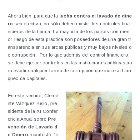
Ahora bien, para que la
lucha contra el lavado de dine
ro
sea efectiva, no sólo deben existir los controles fina
ncieros de la banca. La mayoría de los países con men
or riesgo de esta práctica son poseedores de una gran tr
ansparencia en sus arcas públicas y muy bajos niveles d
e corrupción. Por lo que además del control financiero,
se debe ejercer controles en las instituciones públicas pa
ra evadir cualquier forma de corrupción que incite al blan
queo de capitales.
En este sentido, Cleme
nte Vázquez Bello, pre
sidente de la XI Confer
encia Anual sobre
Pre
vención de Lavado d
e Dinero
manifestó: “e