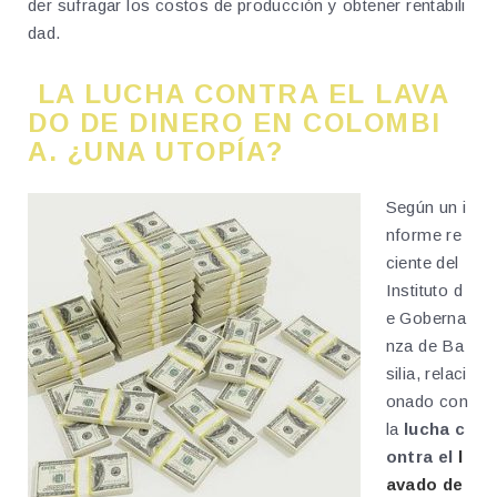
der sufragar los costos de producción y obtener rentabili
dad.
LA LUCHA CONTRA EL LAVA
DO DE DINERO EN COLOMBI
A. ¿UNA UTOPÍA?
Según un i
nforme re
ciente del
Instituto d
e Goberna
nza de Ba
silia, relaci
onado con
la
lucha c
ontra el
l
avado de