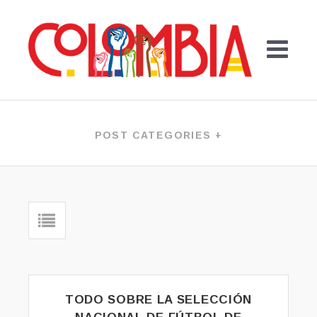
Skip
to
content
PAISLIBRE.ORG
POST CATEGORIES +
TODO SOBRE LA SELECCIÓN