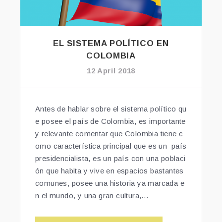
O
L
O
M
EL SISTEMA POLÍTICO EN
B
COLOMBIA
I
12 April 2018
A”
Antes de hablar sobre el sistema político qu
e posee el país de Colombia, es importante
y relevante comentar que Colombia tiene c
omo característica principal que es un país
presidencialista, es un país con una poblaci
ón que habita y vive en espacios bastantes
comunes, posee una historia ya marcada e
n el mundo, y una gran cultura,…